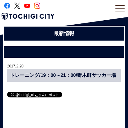
togg
navi
最新情報
2017.2.20
トレーニング/19：00～21：00/野木町サッカー場