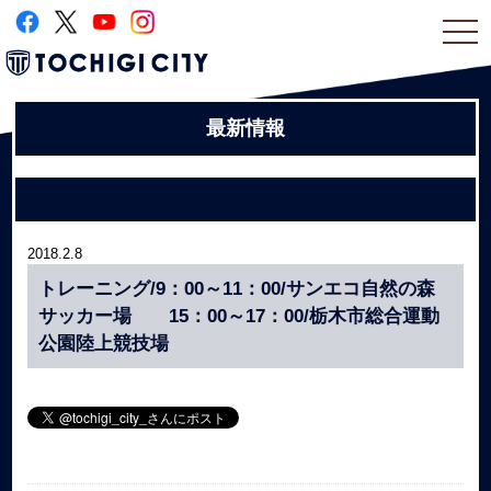
togg
navi
最新情報
2018.2.8
トレーニング/9：00～11：00/サンエコ自然の森
サッカー場 15：00～17：00/栃木市総合運動
公園陸上競技場