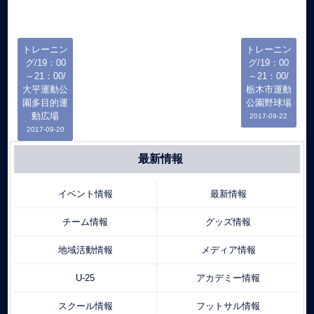
トレーニン
トレーニン
グ/19：00
グ/19：00
～21：00/
～21：00/
大平運動公
栃木市運動
園多目的運
公園野球場
動広場
2017-09-22
2017-09-20
最新情報
イベント情報
最新情報
チーム情報
グッズ情報
地域活動情報
メディア情報
U-25
アカデミー情報
スクール情報
フットサル情報