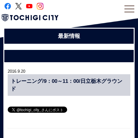
togg
navi
最新情報
2016.9.20
トレーニング/9：00～11：00/日立栃木グラウン
ド