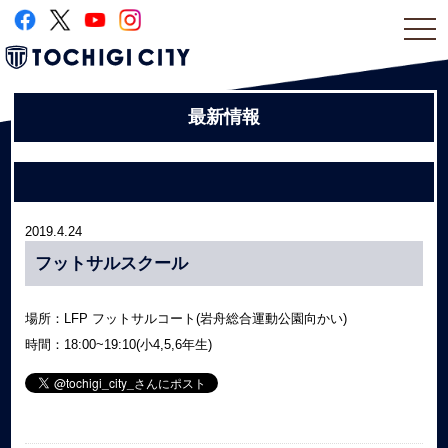
togg
navi
最新情報
2019.4.24
フットサルスクール
場所：LFP フットサルコート(岩舟総合運動公園向かい)
時間：18:00~19:10(小4,5,6年生)