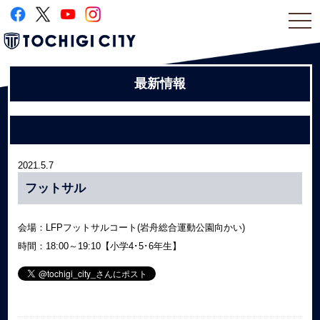
togg
navi
最新情報
2021.5.7
フットサル
会場：LFPフットサルコート(岩舟総合運動公園向かい)
時間：18:00～19:10【小学4･5･6年生】