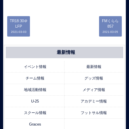
TR18:30＠
FMくらら
LFP
857
2021-03-03
2021-03-05
最新情報
イベント情報
最新情報
チーム情報
グッズ情報
地域活動情報
メディア情報
U-25
アカデミー情報
スクール情報
フットサル情報
Graces