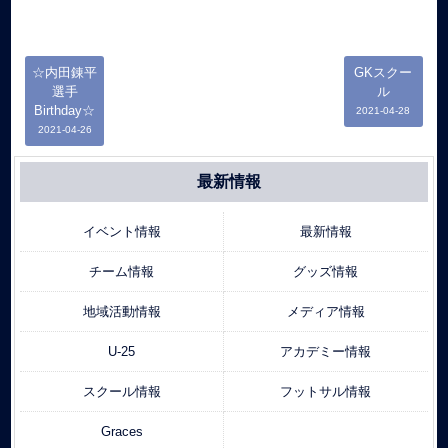
☆内田錬平
GKスクー
選手
ル
Birthday☆
2021-04-28
2021-04-26
最新情報
イベント情報
最新情報
チーム情報
グッズ情報
地域活動情報
メディア情報
U-25
アカデミー情報
スクール情報
フットサル情報
Graces