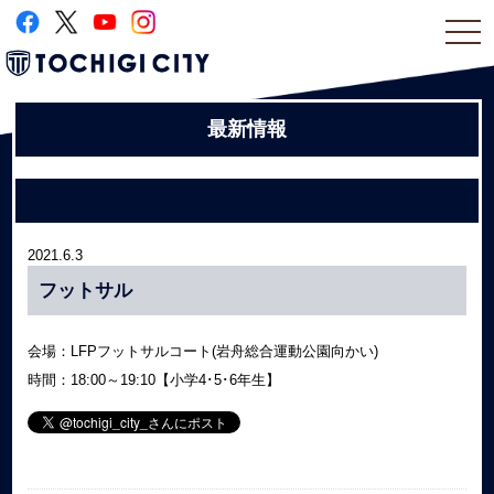
togg
navi
最新情報
2021.6.3
フットサル
会場：LFPフットサルコート(岩舟総合運動公園向かい)
時間：18:00～19:10【小学4･5･6年生】