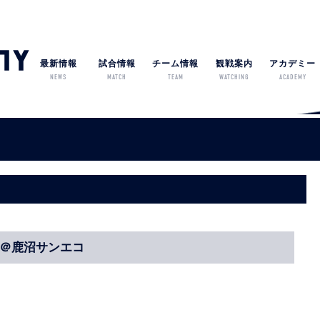
最新情報
試合情報
チーム情報
観戦案内
アカデミー
NEWS
MATCH
TEAM
WATCHING
ACADEMY
o ＠鹿沼サンエコ