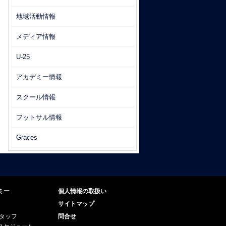
地域活動情報
メディア情報
U-25
アカデミー情報
スクール情報
フットサル情報
Graces
ミー
個人情報の取扱い
サイトマップ
スタッフ
問合せ