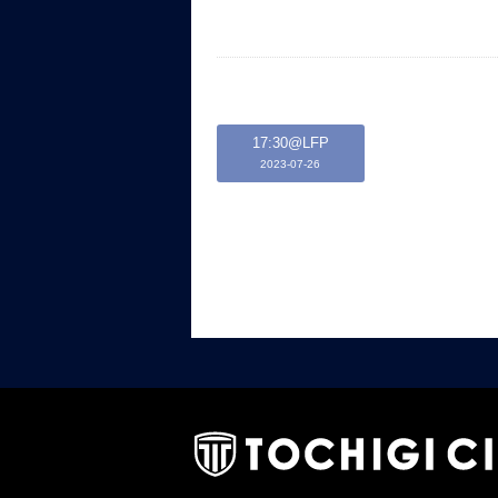
17:30@LFP
2023-07-26