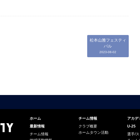
松本山雅フェスティ
バル
2023-08-02
ホーム
チーム情報
アカデ
最新情報
クラブ概要
U-25
ホームタウン活動
チーム情報
選手/