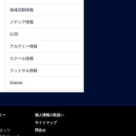
地域活動情報
メディア情報
U-25
アカデミー情報
スクール情報
フットサル情報
Graces
ミー
個人情報の取扱い
サイトマップ
スタッフ
問合せ