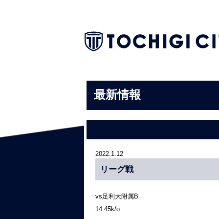
最新情報
2022.1.12
リーグ戦
vs足利大附属B
14:45k/o