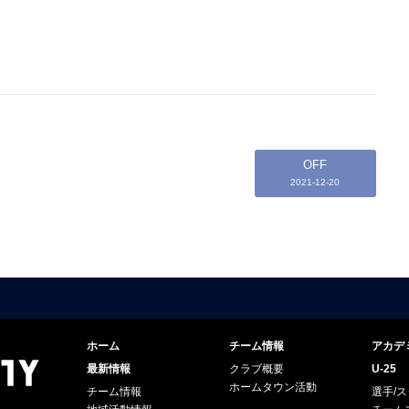
OFF
2021-12-20
ホーム
チーム情報
アカデ
最新情報
クラブ概要
U-25
ホームタウン活動
チーム情報
選手/