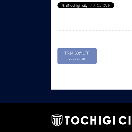
TR14:30@LFP
2021-12-18