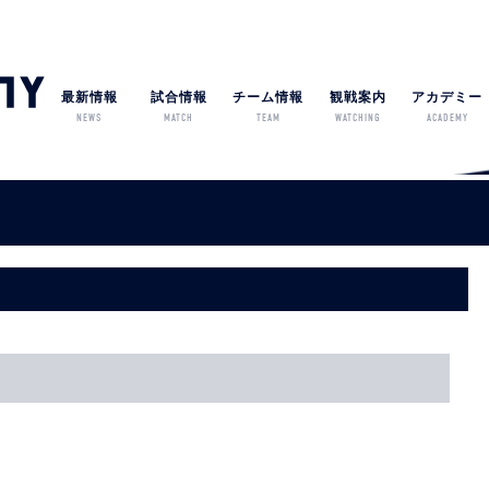
最新情報
試合情報
チーム情報
観戦案内
アカデミー
NEWS
MATCH
TEAM
WATCHING
ACADEMY