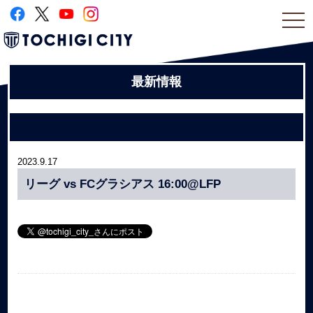
togg
navi
最新情報
2023.9.17
リーグ vs FCグラシアス 16:00@LFP