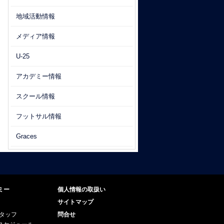
地域活動情報
メディア情報
U-25
アカデミー情報
スクール情報
フットサル情報
Graces
ミー
個人情報の取扱い
サイトマップ
スタッフ
問合せ