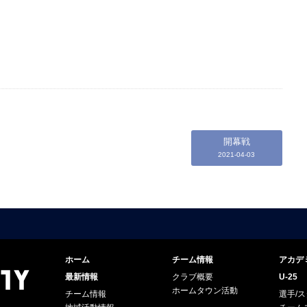
開幕戦
2021-04-03
ホーム
チーム情報
アカデ
最新情報
クラブ概要
U-25
ホームタウン活動
チーム情報
選手/