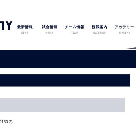
最新情報
試合情報
チーム情報
観戦案内
アカデミー
NEWS
MATCH
TEAM
WATCHING
ACADEMY
0-2)