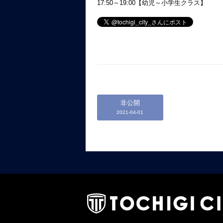
17:50～19:00【幼児～小学生クラス】
非公開
2021-04-01