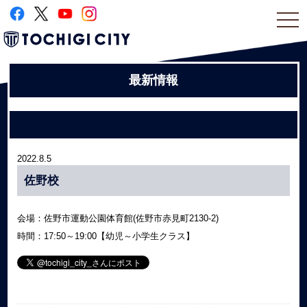
togg
navi
最新情報
2022.8.5
佐野校
会場：佐野市運動公園体育館(佐野市赤見町2130-2)
時間：17:50～19:00【幼児～小学生クラス】