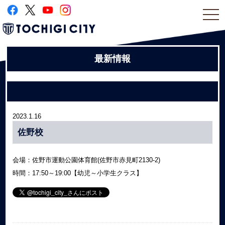
togg
navi
最新情報
2023.1.16
佐野校
会場：佐野市運動公園体育館(佐野市赤見町2130-2)
時間：17:50～19:00【幼児～小学生クラス】