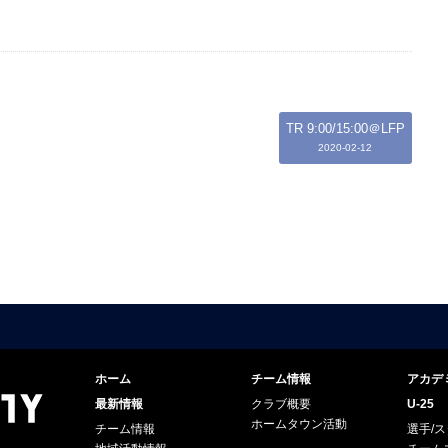
TR 9:00/15:00＠LFP
2020-02-12
ホーム
チーム情報
アカデ
最新情報
クラブ概要
U-25
ホームタウン活動
チーム情報
選手/