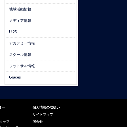
地域活動情報
メディア情報
U-25
アカデミー情報
スクール情報
フットサル情報
Graces
ミー
個人情報の取扱い
サイトマップ
スタッフ
問合せ