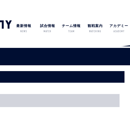
最新情報
試合情報
チーム情報
観戦案内
アカデミー
NEWS
MATCH
TEAM
WATCHING
ACADEMY