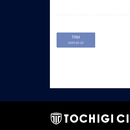
TRM
2020-02-10