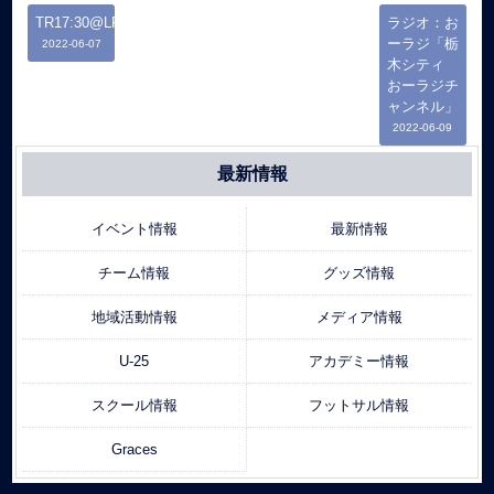
TR17:30@LFP
ラジオ：お
ーラジ「栃
2022-06-07
木シティ
おーラジチ
ャンネル」
2022-06-09
最新情報
イベント情報
最新情報
チーム情報
グッズ情報
地域活動情報
メディア情報
U-25
アカデミー情報
スクール情報
フットサル情報
Graces