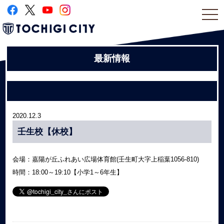
togg
navi
最新情報
2020.12.3
壬生校【休校】
会場：嘉陽が丘ふれあい広場体育館(壬生町大字上稲葉1056-810)
時間：18:00～19:10【小学1～6年生】