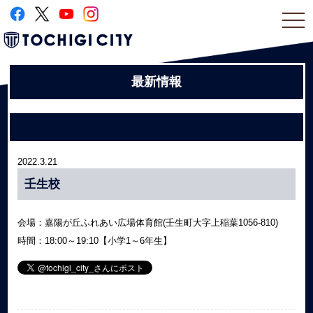
togg
navi
最新情報
2022.3.21
壬生校
会場：嘉陽が丘ふれあい広場体育館(壬生町大字上稲葉1056-810)
時間：18:00～19:10【小学1～6年生】