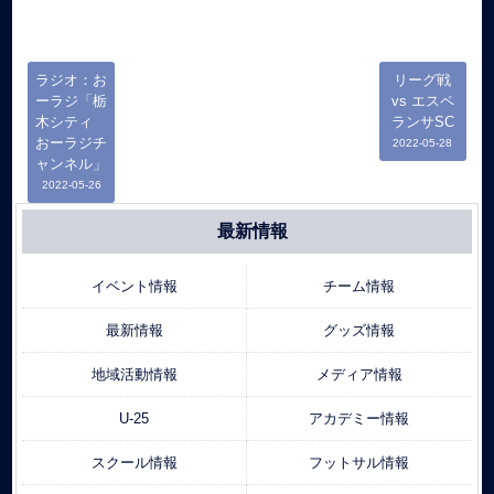
ラジオ：お
リーグ戦
ーラジ「栃
vs エスペ
木シティ
ランサSC
おーラジチ
2022-05-28
ャンネル」
2022-05-26
最新情報
イベント情報
チーム情報
最新情報
グッズ情報
地域活動情報
メディア情報
U-25
アカデミー情報
スクール情報
フットサル情報