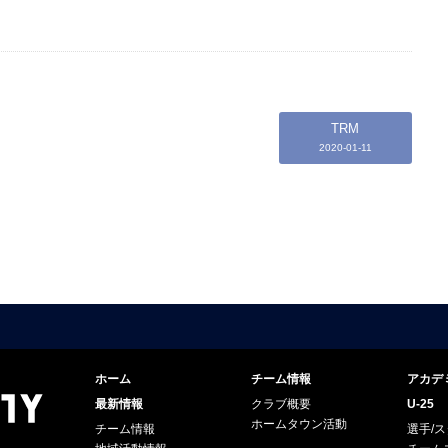
TRM
2020-01-11
ホーム
チーム情報
アカデ
最新情報
クラブ概要
U-25
ホームタウン活動
チーム情報
選手/