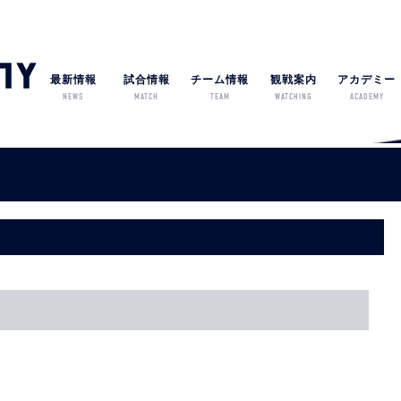
最新情報
試合情報
チーム情報
観戦案内
アカデミー
NEWS
MATCH
TEAM
WATCHING
ACADEMY