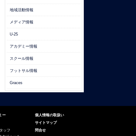
地域活動情報
メディア情報
U-25
アカデミー情報
スクール情報
フットサル情報
Graces
ミー
個人情報の取扱い
サイトマップ
スタッフ
問合せ