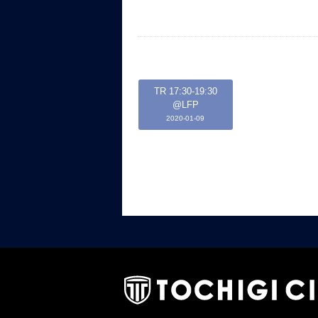
TR 17:30-19:30
@LFP
2020-01-09