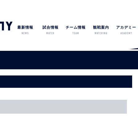
最新情報
試合情報
チーム情報
観戦案内
アカデミー
NEWS
MATCH
TEAM
WATCHING
ACADEMY