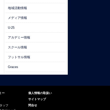
地域活動情報
メディア情報
U-25
アカデミー情報
スクール情報
フットサル情報
Graces
ミー
個人情報の取扱い
サイトマップ
スタッフ
問合せ