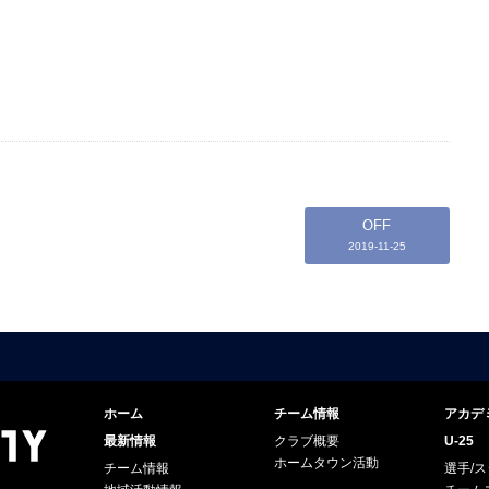
OFF
2019-11-25
ホーム
チーム情報
アカデ
最新情報
クラブ概要
U-25
ホームタウン活動
チーム情報
選手/