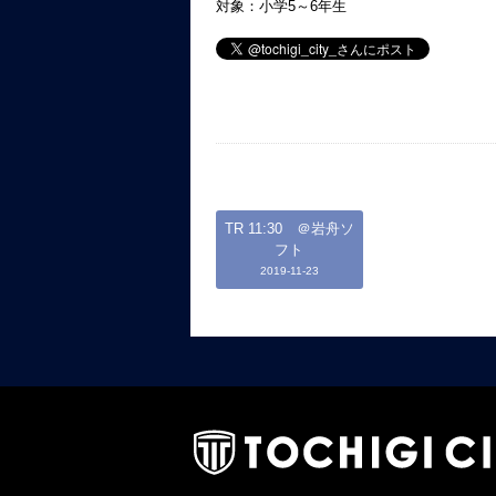
対象：小学5～6年生
TR 11:30 ＠岩舟ソ
フト
2019-11-23