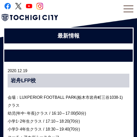
togg
navi
最新情報
2020.12.19
岩舟LFP校
会場：LUXPERIOR FOOTBALL PARK(栃木市岩舟町三谷1038-1)
クラス
幼児(年中･年長)クラス / 16:10～17:00(50分)
小学1･2年生クラス / 17:10～18:20(70分)
小学3･4年生クラス / 18:30～19:40(70分)