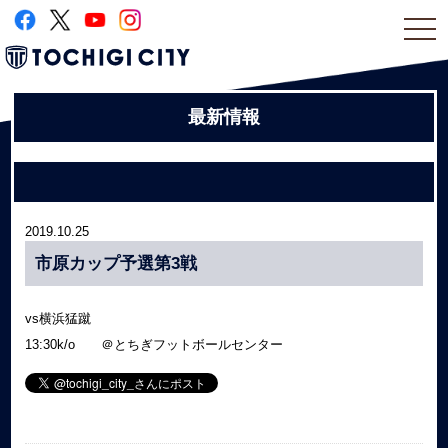
togg
navi
最新情報
2019.10.25
市原カップ予選第3戦
vs横浜猛蹴
13:30k/o ＠とちぎフットボールセンター