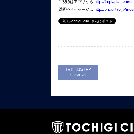
ご視聴はアプリから
http://
fmplapla.com/ora
質問やメッセージは
http://
o-radi775.jp/me
TR18:30@LFP
2023-03-22