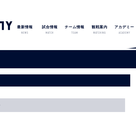
最新情報
試合情報
チーム情報
観戦案内
アカデミー
NEWS
MATCH
TEAM
WATCHING
ACADEMY