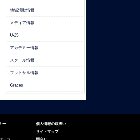
地域活動情報
メディア情報
U-25
アカデミー情報
スクール情報
フットサル情報
Graces
ミー
個人情報の取扱い
サイトマップ
スタッフ
問合せ