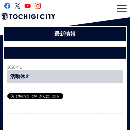
togg
navi
最新情報
2020.4.1
活動休止