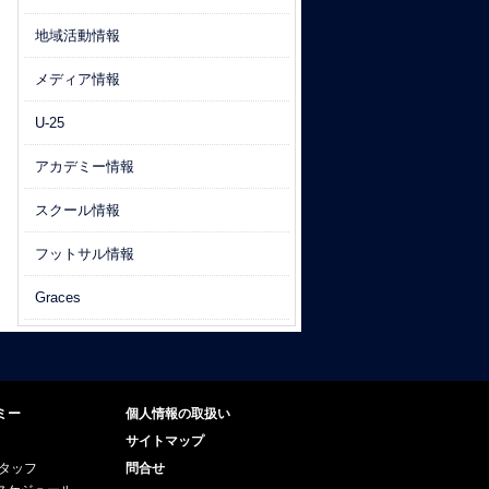
地域活動情報
メディア情報
U-25
アカデミー情報
スクール情報
フットサル情報
Graces
ミー
個人情報の取扱い
サイトマップ
スタッフ
問合せ