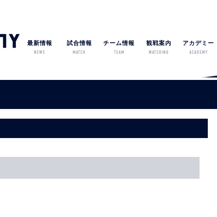
最新情報
試合情報
チーム情報
観戦案内
アカデミー
NEWS
MATCH
TEAM
WATCHING
ACADEMY