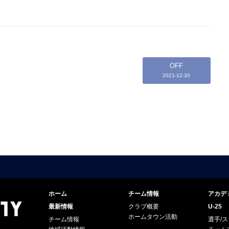
OFF
2021-12-30
ホーム
チーム情報
アカデ
最新情報
クラブ概要
U-25
ホームタウン活動
チーム情報
選手/