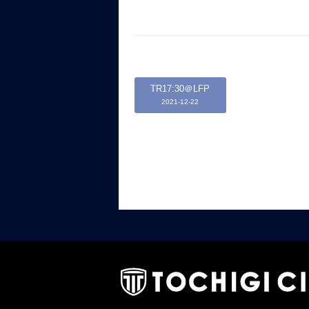
TR17:30＠LFP
2021-12-22