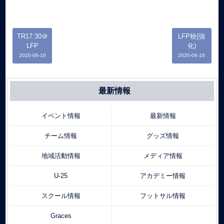
TR17:30＠
LFP校(強
LFP
化)
2020-06-16
2020-06-18
最新情報
イベント情報
最新情報
チーム情報
グッズ情報
地域活動情報
メディア情報
U-25
アカデミー情報
スクール情報
フットサル情報
Graces