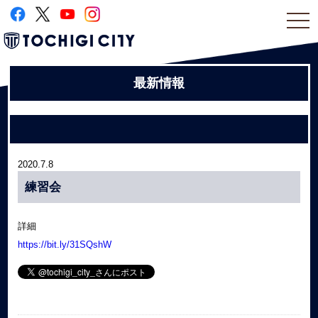
togg
navi
最新情報
2020.7.8
練習会
詳細
https://bit.ly/31SQshW