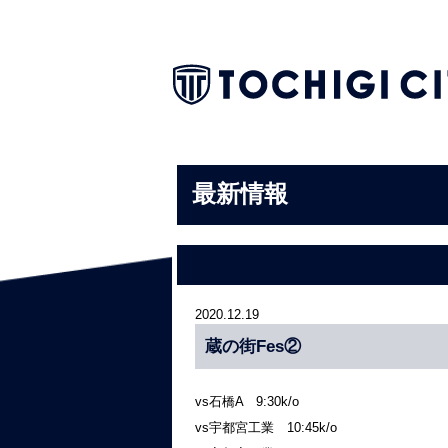
最新情報
2020.12.19
蔵の街Fes②
vs石橋A 9:30k/o
vs宇都宮工業 10:45k/o