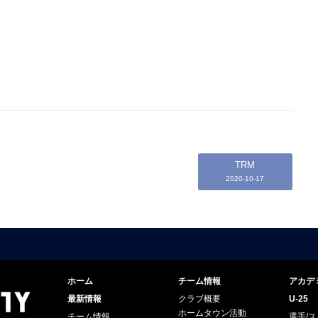
TRM
2020-10-17
ホーム
チーム情報
アカデ
最新情報
クラブ概要
U-25
ホームタウン活動
チーム情報
選手/