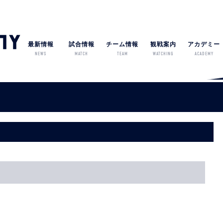
最新情報
試合情報
チーム情報
観戦案内
アカデミー
NEWS
MATCH
TEAM
WATCHING
ACADEMY