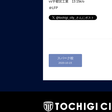
vs宇都宮工業 13:15k/o
＠LFP
スパーク校
2020-10-15