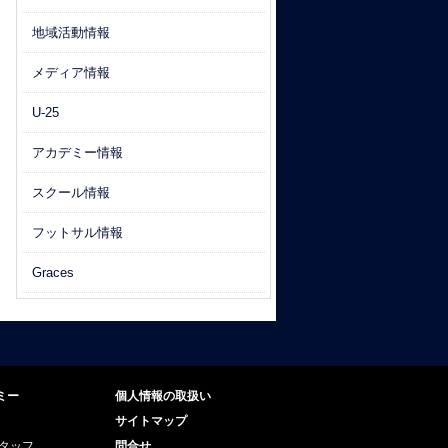
地域活動情報
メディア情報
U-25
アカデミー情報
スクール情報
フットサル情報
Graces
ミー
個人情報の取扱い
サイトマップ
スタッフ
問合せ