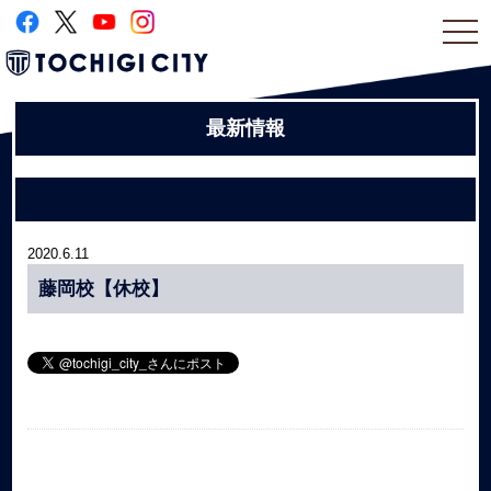
togg
navi
最新情報
2020.6.11
藤岡校【休校】