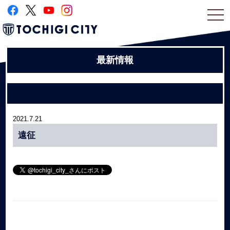
togg
navi
最新情報
2021.7.21
遠征