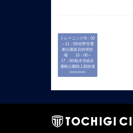
トレーニング/9：00
～11：00/佐野市運
動公園多目的球技
場 15：00～
17：00/栃木市総合
運動公園陸上競技場
2018-03-01