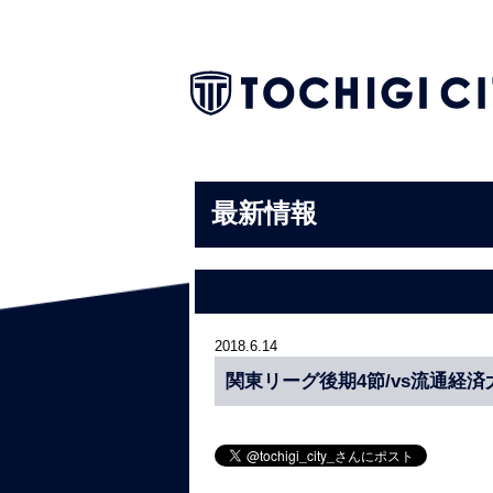
最新情報
2018.6.14
関東リーグ後期4節/vs流通経済大