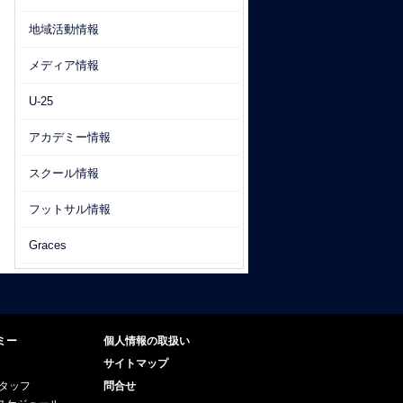
地域活動情報
メディア情報
U-25
アカデミー情報
スクール情報
フットサル情報
Graces
ミー
個人情報の取扱い
サイトマップ
スタッフ
問合せ