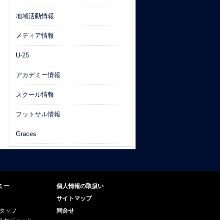
地域活動情報
メディア情報
U-25
アカデミー情報
スクール情報
フットサル情報
Graces
ミー
個人情報の取扱い
サイトマップ
スタッフ
問合せ