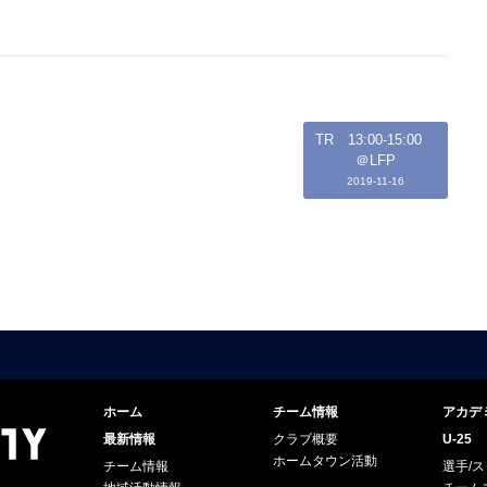
TR 13:00-15:00
＠LFP
2019-11-16
ホーム
チーム情報
アカデ
最新情報
クラブ概要
U-25
ホームタウン活動
チーム情報
選手/