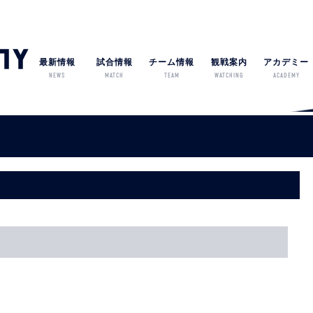
最新情報
試合情報
チーム情報
観戦案内
アカデミー
NEWS
MATCH
TEAM
WATCHING
ACADEMY