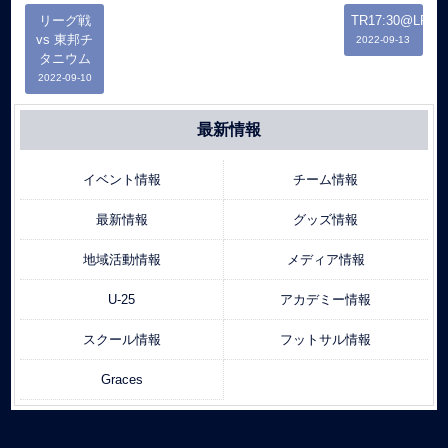
リーグ戦
TR17:30@LFP
vs 東邦チ
2022-09-13
タニウム
2022-09-10
最新情報
イベント情報
チーム情報
最新情報
グッズ情報
地域活動情報
メディア情報
U-25
アカデミー情報
スクール情報
フットサル情報
Graces