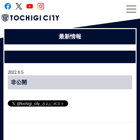
togg
navi
最新情報
2022.8.5
非公開