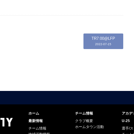
TR7:00@LFP
2022-07-15
ホーム
チーム情報
アカデ
最新情報
クラブ概要
U-25
ホームタウン活動
チーム情報
選手/