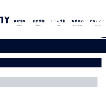
最新情報
試合情報
チーム情報
観戦案内
アカデミー
NEWS
MATCH
TEAM
WATCHING
ACADEMY