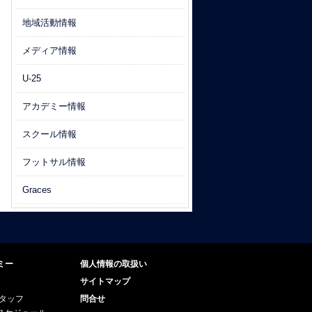
地域活動情報
メディア情報
U-25
アカデミー情報
スクール情報
フットサル情報
Graces
ミー
個人情報の取扱い
サイトマップ
スタッフ
問合せ