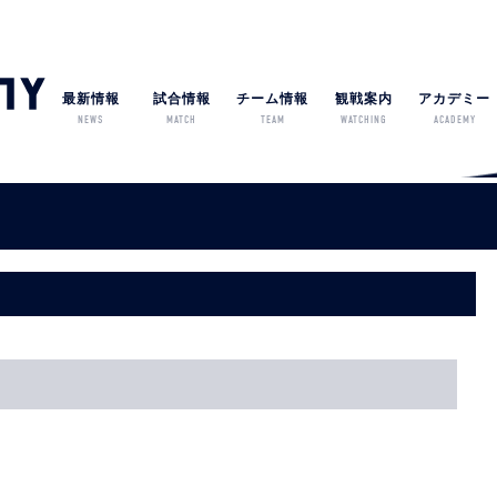
最新情報
試合情報
チーム情報
観戦案内
アカデミー
NEWS
MATCH
TEAM
WATCHING
ACADEMY