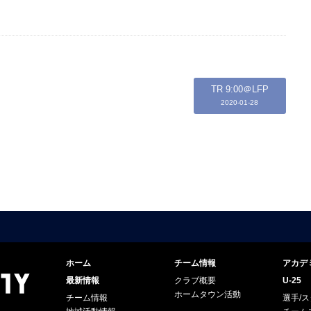
TR 9:00＠LFP
2020-01-28
ホーム
チーム情報
アカデ
最新情報
クラブ概要
U-25
ホームタウン活動
チーム情報
選手/