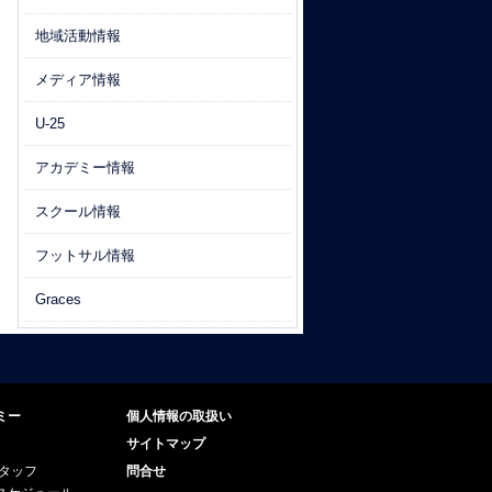
地域活動情報
メディア情報
U-25
アカデミー情報
スクール情報
フットサル情報
Graces
ミー
個人情報の取扱い
サイトマップ
スタッフ
問合せ