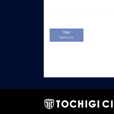
TRM
2020-01-26