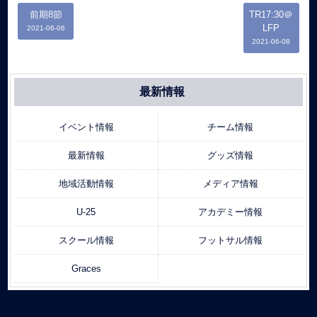
前期8節
TR17:30＠
LFP
2021-06-06
2021-06-08
最新情報
イベント情報
チーム情報
最新情報
グッズ情報
地域活動情報
メディア情報
U-25
アカデミー情報
スクール情報
フットサル情報
Graces