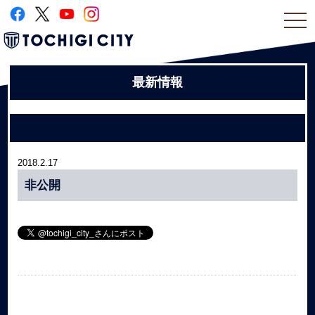
togg
navi
最新情報
2018.2.17
非公開