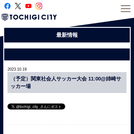
togg
navi
最新情報
2023.10.19
（予定）関東社会人サッカー大会 11:00@姉崎サ
ッカー場