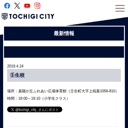
togg
navi
最新情報
2019.4.24
壬生校
場所：嘉陽が丘ふれあい広場体育館（壬生町大字上稲葉1056-810）
時間：18:00～19:10（小学生クラス）