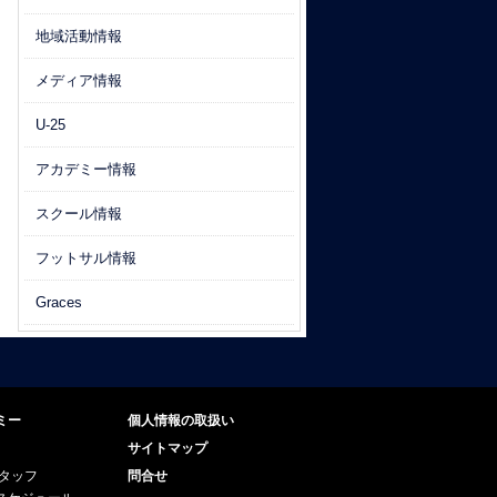
地域活動情報
メディア情報
U-25
アカデミー情報
スクール情報
フットサル情報
Graces
ミー
個人情報の取扱い
サイトマップ
スタッフ
問合せ