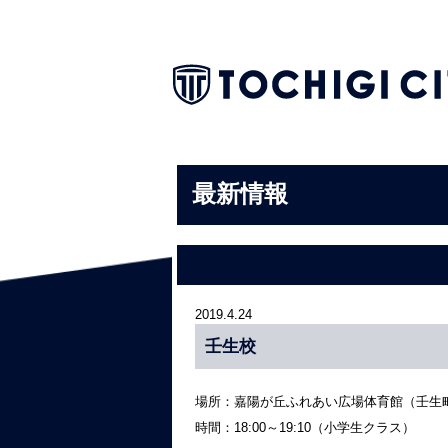
最新情報
2019.4.24
壬生校
場所：嘉陽が丘ふれあい広場体育館（壬生町大字
時間：18:00～19:10（小学生クラス）