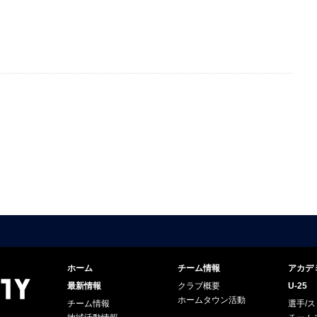
ホーム
チーム情報
アカデ
最新情報
クラブ概要
U-25
ホームタウン活動
チーム情報
選手/