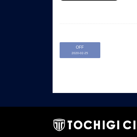
OFF
2020-02-25