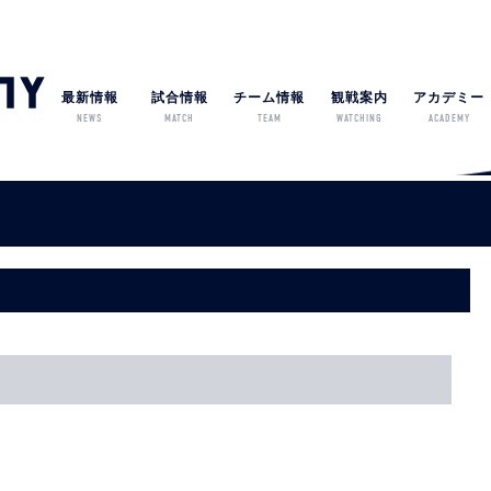
最新情報
試合情報
チーム情報
観戦案内
アカデミー
NEWS
MATCH
TEAM
WATCHING
ACADEMY