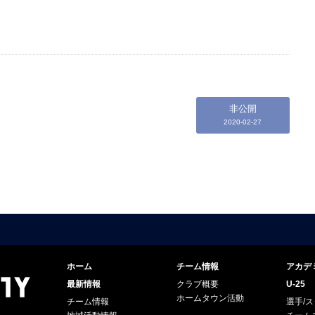
非公開
2020-02-27
ホーム
チーム情報
アカデ
最新情報
クラブ概要
U-25
ホームタウン活動
チーム情報
選手/