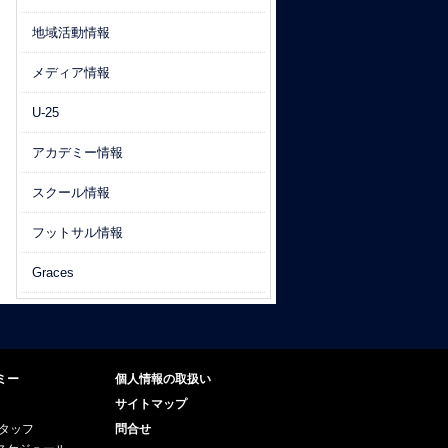
地域活動情報
メディア情報
U-25
アカデミー情報
スクール情報
フットサル情報
Graces
ミー
個人情報の取扱い
サイトマップ
スタッフ
問合せ