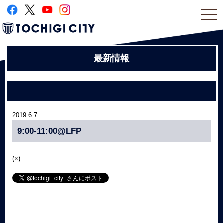
togg
navi
最新情報
2019.6.7
9:00-11:00@LFP
(×)