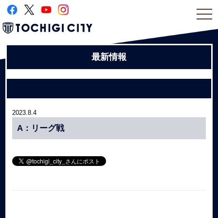
togg
navi
最新情報
2023.8.4
A：リーグ戦