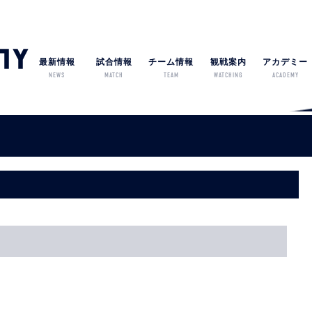
最新情報
試合情報
チーム情報
観戦案内
アカデミー
NEWS
MATCH
TEAM
WATCHING
ACADEMY