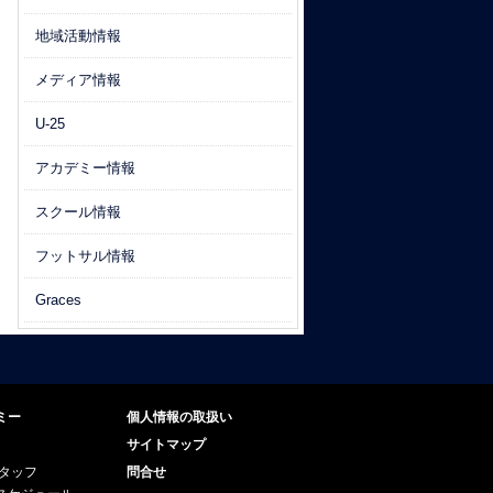
地域活動情報
メディア情報
U-25
アカデミー情報
スクール情報
フットサル情報
Graces
ミー
個人情報の取扱い
サイトマップ
スタッフ
問合せ