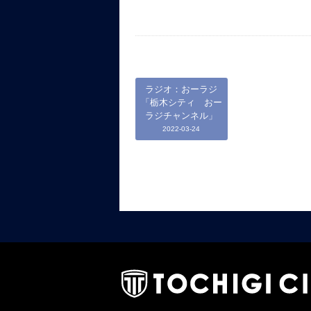
ラジオ：おーラジ
「栃木シティ おー
ラジチャンネル」
2022-03-24