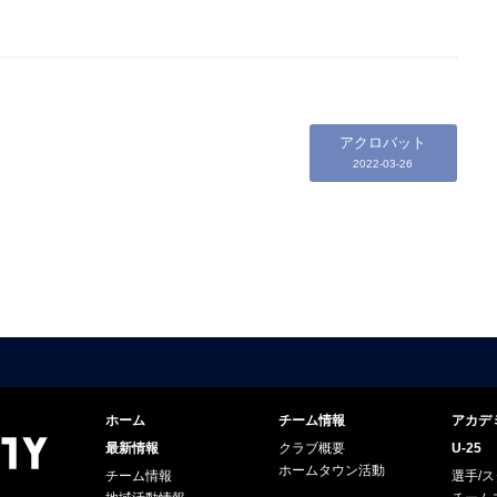
アクロバット
2022-03-26
ホーム
チーム情報
アカデ
最新情報
クラブ概要
U-25
ホームタウン活動
チーム情報
選手/