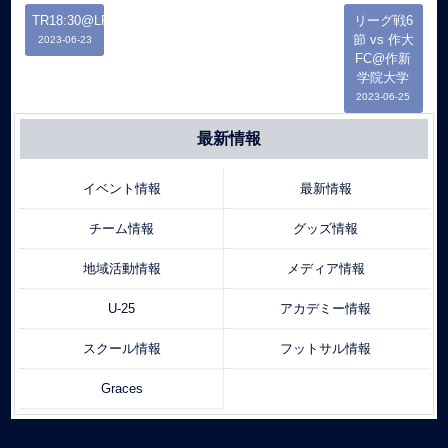
TR18:30@LFP
リーグ戦6
節 vs 作大
2023-06-23
FC@作新
学院大学
2023-06-25
最新情報
イベント情報
最新情報
チーム情報
グッズ情報
地域活動情報
メディア情報
U-25
アカデミー情報
スクール情報
フットサル情報
Graces