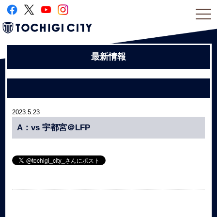
togg
navi
最新情報
2023.5.23
A：vs 宇都宮＠LFP