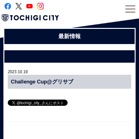
togg
navi
最新情報
2023.10.19
Challenge Cup@グリサブ