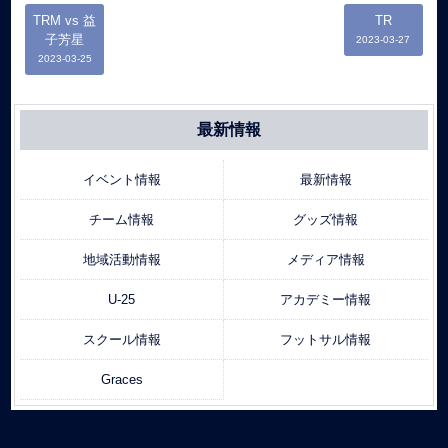
TRM vs 益
TR
子芳星
2023-03-27
2023-03-25
最新情報
イベント情報
最新情報
チーム情報
グッズ情報
地域活動情報
メディア情報
U-25
アカデミー情報
スクール情報
フットサル情報
Graces