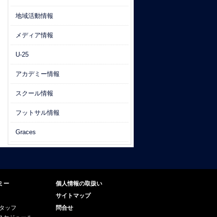
地域活動情報
メディア情報
U-25
アカデミー情報
スクール情報
フットサル情報
Graces
ミー
個人情報の取扱い
サイトマップ
スタッフ
問合せ