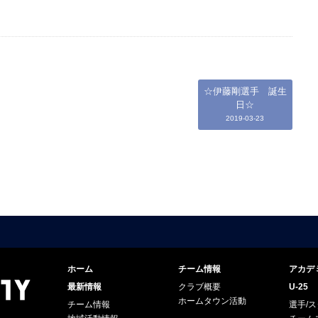
☆伊藤剛選手 誕生
日☆
2019-03-23
ホーム
チーム情報
アカデ
最新情報
クラブ概要
U-25
ホームタウン活動
チーム情報
選手/