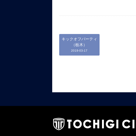
キックオフパーティ
（栃木）
2019-03-17