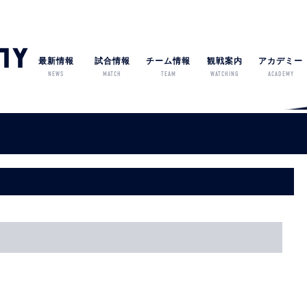
最新情報
試合情報
チーム情報
観戦案内
アカデミー
NEWS
MATCH
TEAM
WATCHING
ACADEMY