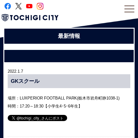
togg
navi
最新情報
2022.1.7
GKスクール
場所：LUXPERIOR FOOTBALL PARK(栃木市岩舟町静1038-1)
時間：17:20～18:30【小学生4･5･6年生】