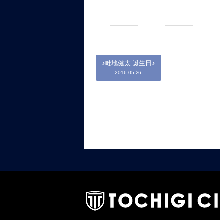
♪畦地健太 誕生日♪
2016-05-26