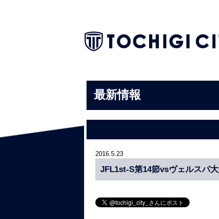
最新情報
2016.5.23
JFL1st-S第14節vsヴェル