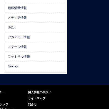
地域活動情報
メディア情報
U-25
アカデミー情報
スクール情報
フットサル情報
Graces
ミー
個人情報の取扱い
サイトマップ
スタッフ
問合せ