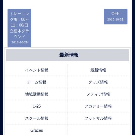
トレーニン
OFF
グ/9：00～
2016-10-31
11：00/日
立栃木グラ
ウンド
2016-10-29
最新情報
イベント情報
最新情報
チーム情報
グッズ情報
地域活動情報
メディア情報
U-25
アカデミー情報
スクール情報
フットサル情報
Graces