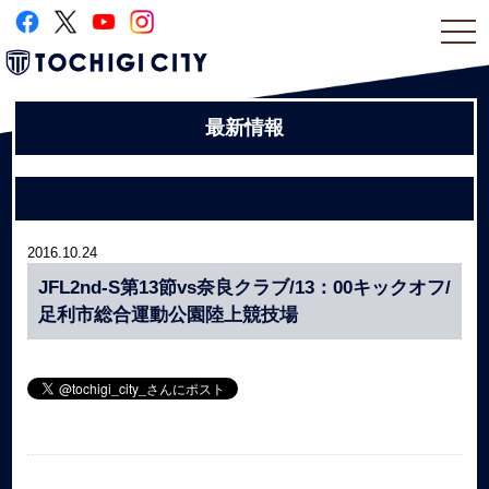
togg
navi
最新情報
2016.10.24
JFL2nd-S第13節vs奈良クラブ/13：00キックオフ/
足利市総合運動公園陸上競技場