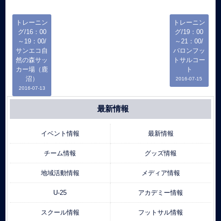
トレーニン
トレーニン
グ/16：00
グ/19：00
～19：00/
～21：00/
サンエコ自
バロンフッ
然の森サッ
トサルコー
カー場（鹿
ト
沼）
2016-07-15
2016-07-13
最新情報
イベント情報
最新情報
チーム情報
グッズ情報
地域活動情報
メディア情報
U-25
アカデミー情報
スクール情報
フットサル情報