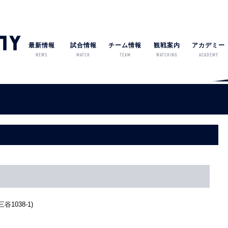
最新情報
試合情報
チーム情報
観戦案内
アカデミー
NEWS
MATCH
TEAM
WATCHING
ACADEMY
1038-1)