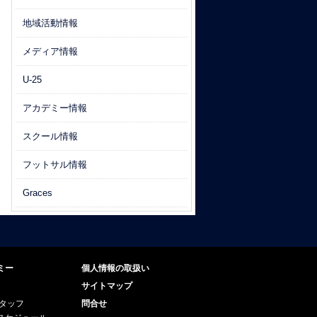
地域活動情報
メディア情報
U-25
アカデミー情報
スクール情報
フットサル情報
Graces
ミー
個人情報の取扱い
サイトマップ
スタッフ
問合せ