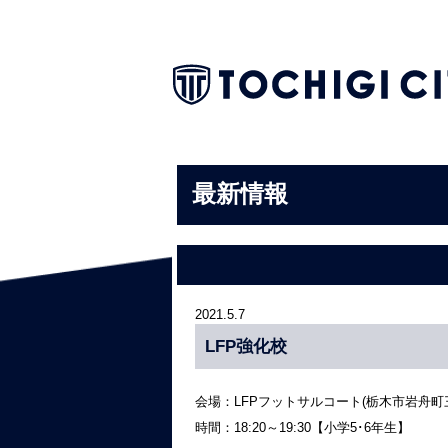
最新情報
2021.5.7
LFP強化校
会場：LFPフットサルコート(栃木市岩舟町三谷
時間：18:20～19:30【小学5･6年生】